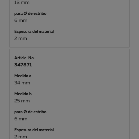
18 mm
para Ø de estribo
6 mm
Espesura del material
2 mm
Article-No.
347871
Medida a
34 mm
Medida b
25 mm
para Ø de estribo
6 mm
Espesura del material
2 mm