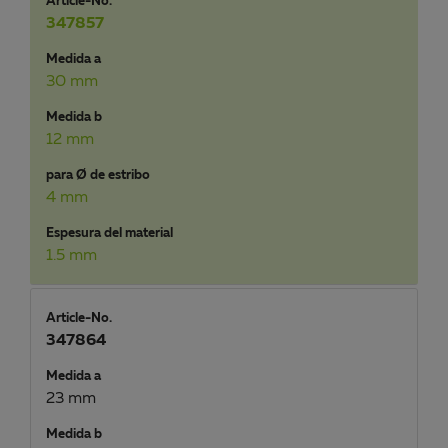
Article-No.
347857
Medida a
30 mm
Medida b
12 mm
para Ø de estribo
4 mm
Espesura del material
1.5 mm
Article-No.
347864
Medida a
23 mm
Medida b