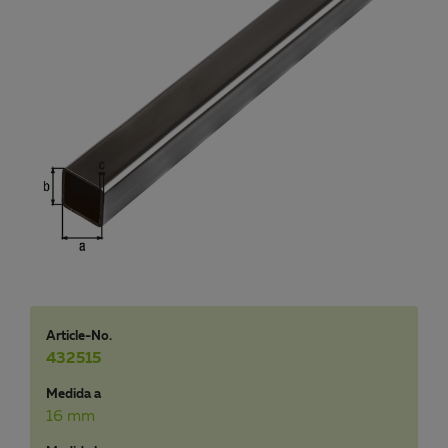
Article-No.
432515
Medida a
16 mm