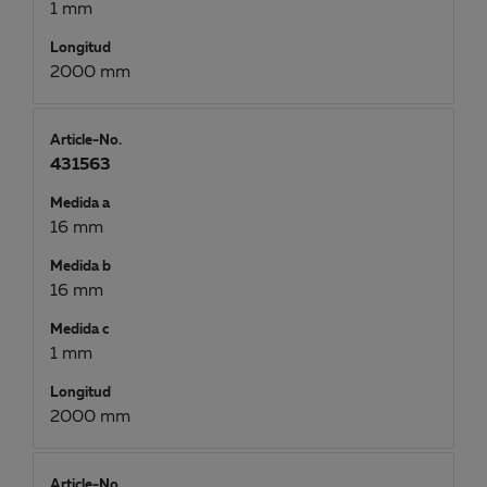
1 mm
Longitud
2000 mm
Article-No.
431563
Medida a
16 mm
Medida b
16 mm
Medida c
1 mm
Longitud
2000 mm
Article-No.