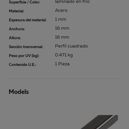
laminado en frío
Superficie / Color:
Acero
Material:
1 mm
Espesura del material:
16 mm
Anchura:
16 mm
Altura:
Perfil cuadrado
Sección transversal:
0.471 kg
Peso por UV (kg):
1 Pieza
Contenido U.E.:
Models