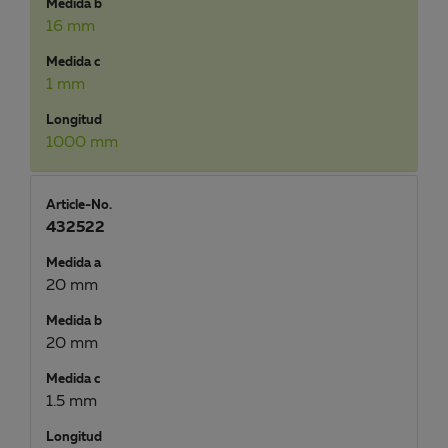
Medida b
16 mm
Medida c
1 mm
Longitud
1000 mm
Article-No.
432522
Medida a
20 mm
Medida b
20 mm
Medida c
1.5 mm
Longitud