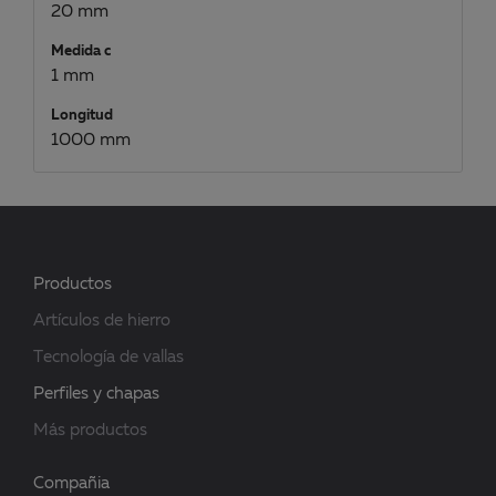
20 mm
Medida c
1 mm
Longitud
1000 mm
Productos
Artículos de hierro
Tecnología de vallas
Perfiles y chapas
Más productos
Compañia