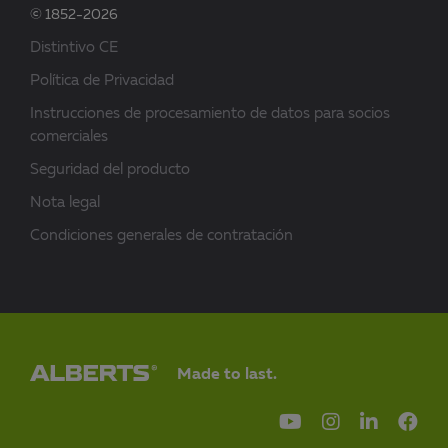
© 1852-2026
Distintivo CE
Política de Privacidad
Instrucciones de procesamiento de datos para socios
comerciales
Seguridad del producto
Nota legal
Condiciones generales de contratación
Made to last.