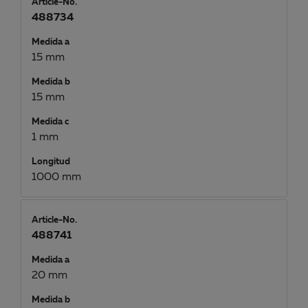
Article-No.
488734
Medida a
15 mm
Medida b
15 mm
Medida c
1 mm
Longitud
1000 mm
Article-No.
488741
Medida a
20 mm
Medida b