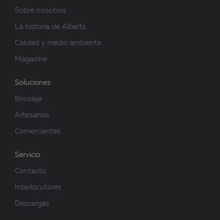
Sobre nosotros
La historia de Alberts
Calidad y medio ambiente
Magazine
Soluciones
Bricolaje
Artesanos
Comerciantes
Servicio
Contacto
Interlocutores
Descargas