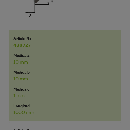
Article-No.
488727
Medida a
10 mm
Medida b
10 mm
Medida c
1 mm
Longitud
1000 mm