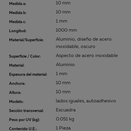
10 mm
Medida a:
10 mm
Medida b:
1 mm
Medida c:
1000 mm
Longitud:
Aluminio, diseño de acero
Material/Superficie:
inoxidable, oscuro
Aspecto de acero inoxidable
Superficie / Color:
Aluminio
Material:
1 mm
Espesura del material:
10 mm
Anchura:
10 mm
Altura:
lados iguales, autoadhesivo
Modelo:
Escuadra
Sección transversal:
0.051 kg
Peso por UV (kg):
1 Pieza
Contenido U.E.: