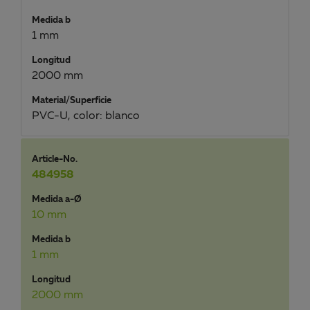
Medida b
1 mm
Longitud
2000 mm
Material/Superficie
PVC-U, color: blanco
Article-No.
484958
Medida a-Ø
10 mm
Medida b
1 mm
Longitud
2000 mm