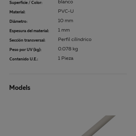
blanco
Superficie / Color:
PVC-U
Material:
10 mm
Diámetro:
1 mm
Espesura del material:
Perfil cilíndrico
Sección transversal:
0.078 kg
Peso por UV (kg):
1 Pieza
Contenido U.E.:
Models