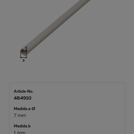
Article-No.
484910
Medida a-Ø
7 mm
Medida b
1 mm