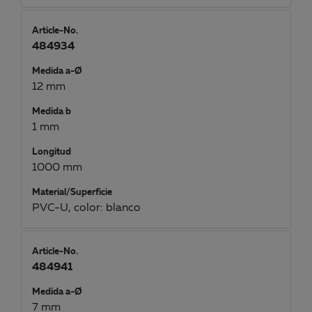
Article-No.
484934
Medida a-Ø
12 mm
Medida b
1 mm
Longitud
1000 mm
Material/Superficie
PVC-U, color: blanco
Article-No.
484941
Medida a-Ø
7 mm