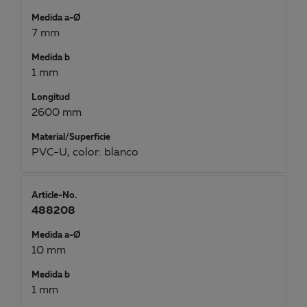
Medida a-Ø
7 mm
Medida b
1 mm
Longitud
2600 mm
Material/Superficie
PVC-U, color: blanco
Article-No.
488208
Medida a-Ø
10 mm
Medida b
1 mm