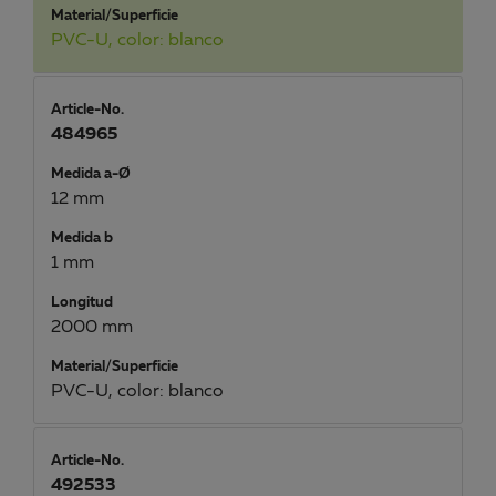
Material/Superficie
PVC-U, color: blanco
Article-No.
484965
Medida a-Ø
12 mm
Medida b
1 mm
Longitud
2000 mm
Material/Superficie
PVC-U, color: blanco
Article-No.
492533