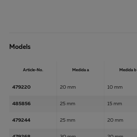
Models
Article-No.
Medida a
Medida b
479220
20 mm
10 mm
485856
25 mm
15 mm
479244
25 mm
20 mm