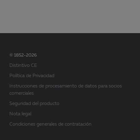
© 1852-2026
Distintivo CE
Política de Privacidad
Instrucciones de procesamiento de datos para socios
comerciales
Seguridad del producto
Nota legal
Condiciones generales de contratación