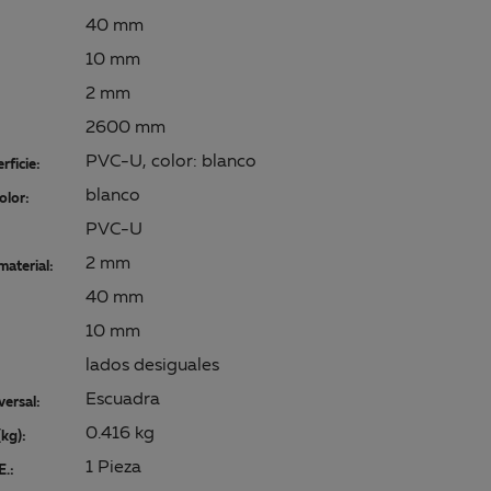
40 mm
10 mm
2 mm
2600 mm
PVC-U, color: blanco
rficie:
blanco
olor:
PVC-U
2 mm
material:
40 mm
10 mm
lados desiguales
Escuadra
versal:
0.416 kg
kg):
1 Pieza
E.: