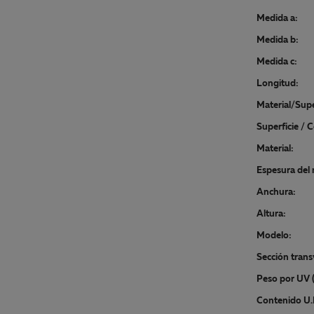
Medida a:
Medida b:
Medida c:
Longitud:
Material/Supe
Superficie / C
Material:
Espesura del 
Anchura:
Altura:
Modelo:
Sección trans
Peso por UV (
Contenido U.