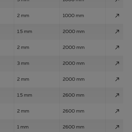
3 mm
1000 mm
call_made
2 mm
1000 mm
call_made
1.5 mm
2000 mm
call_made
2 mm
2000 mm
call_made
3 mm
2000 mm
call_made
2 mm
2000 mm
call_made
1.5 mm
2600 mm
call_made
2 mm
2600 mm
call_made
1 mm
2600 mm