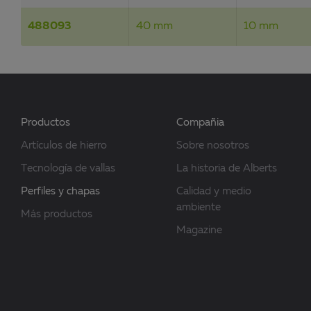
488093
40 mm
10 mm
Productos
Compañia
Artículos de hierro
Sobre nosotros
Tecnología de vallas
La historia de Alberts
Perfiles y chapas
Calidad y medio
ambiente
Más productos
Magazine