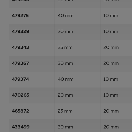
479268
30 mm
20 mm
479275
40 mm
10 mm
479329
20 mm
10 mm
479343
25 mm
20 mm
479367
30 mm
20 mm
479374
40 mm
10 mm
470265
20 mm
10 mm
465872
25 mm
20 mm
433499
30 mm
20 mm