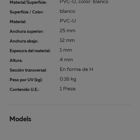
PVC-U, color: blanco
Material/Superficie:
blanco
Superficie / Color:
PVC-U
Material:
25 mm
Anchura superior:
12 mm
Anchura abajo:
1 mm
Espesura del material:
4 mm
Altura:
En forma de H
Sección transversal:
0.16 kg
Peso por UV (kg):
1 Pieza
Contenido U.E.:
Models