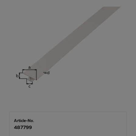
Article-No.
487799