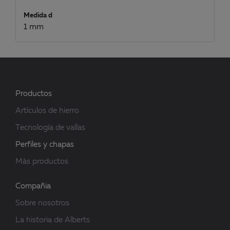
Medida d
1 mm
Productos
Artículos de hierro
Tecnología de vallas
Perfiles y chapas
Más productos
Compañia
Sobre nosotros
La historia de Alberts