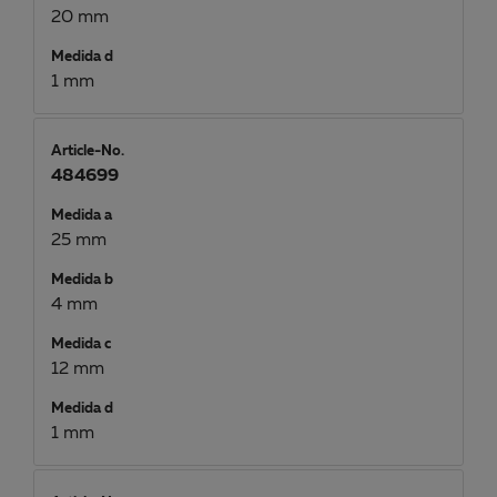
20 mm
Medida d
1 mm
Article-No.
484699
Medida a
25 mm
Medida b
4 mm
Medida c
12 mm
Medida d
1 mm