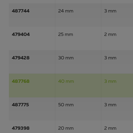
487744
24 mm
3 mm
479404
25 mm
2 mm
479428
30 mm
3 mm
487768
40 mm
3 mm
487775
50 mm
3 mm
479398
20 mm
2 mm