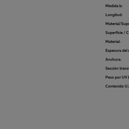
Medida b:
Longitud:
Material/Supe
Superficie / C
Material:
Espesura del 
Anchura:
Sección trans
Peso por UV (
Contenido U.