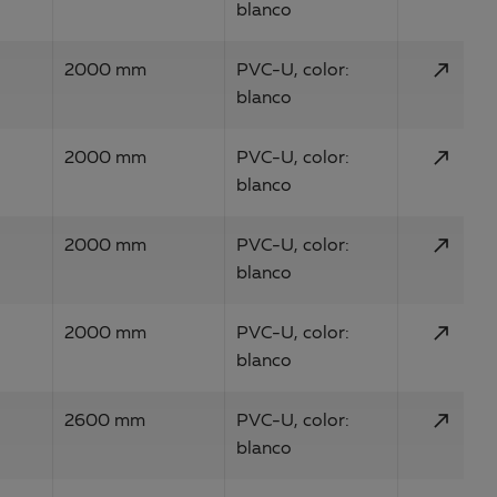
blanco
call_made
2000 mm
PVC-U, color:
blanco
call_made
2000 mm
PVC-U, color:
blanco
call_made
2000 mm
PVC-U, color:
blanco
call_made
2000 mm
PVC-U, color:
blanco
call_made
2600 mm
PVC-U, color:
blanco