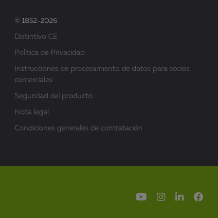
© 1852-2026
Distintivo CE
Política de Privacidad
Instrucciones de procesamiento de datos para socios
comerciales
Seguridad del producto
Nota legal
Condiciones generales de contratación