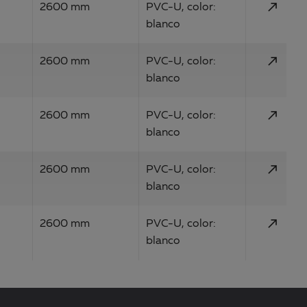
call_made
2600 mm
PVC-U, color:
blanco
call_made
2600 mm
PVC-U, color:
blanco
call_made
2600 mm
PVC-U, color:
blanco
call_made
2600 mm
PVC-U, color:
blanco
call_made
2600 mm
PVC-U, color:
blanco