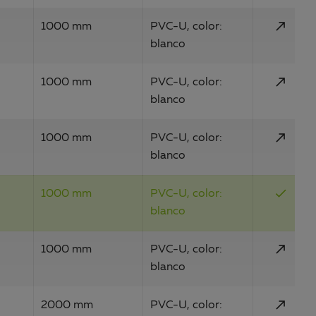
call_made
1000 mm
PVC-U, color:
blanco
call_made
1000 mm
PVC-U, color:
blanco
call_made
1000 mm
PVC-U, color:
blanco
done
1000 mm
PVC-U, color:
blanco
call_made
1000 mm
PVC-U, color:
blanco
call_made
2000 mm
PVC-U, color: