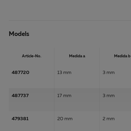
Models
Article-No.
Medida a
Medida b
487720
13 mm
3 mm
487737
17 mm
3 mm
479381
20 mm
2 mm