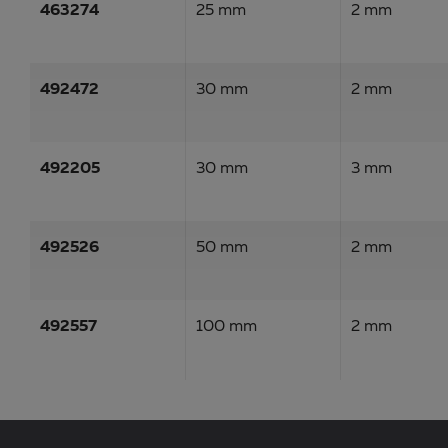
463274
25 mm
2 mm
492472
30 mm
2 mm
492205
30 mm
3 mm
492526
50 mm
2 mm
492557
100 mm
2 mm