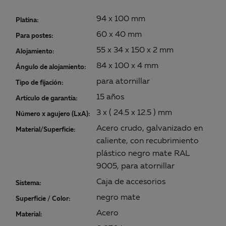
94 x 100 mm
Platina:
60 x 40 mm
Para postes:
55 x 34 x 150 x 2 mm
Alojamiento:
84 x 100 x 4 mm
Ángulo de alojamiento:
para atornillar
Tipo de fijación:
15 años
Artículo de garantía:
3 x ( 24.5 x 12.5 ) mm
Número x agujero (LxA):
Acero crudo, galvanizado en
Material/Superficie:
caliente, con recubrimiento
plástico negro mate RAL
9005, para atornillar
Caja de accesorios
Sistema:
negro mate
Superficie / Color:
Acero
Material: