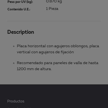
0.870 kg
Peso por UV (kg):
1 Pieza
Contenido U.E.:
Description
Placa horizontal con agujeros oblongos, placa
vertical con agujeros de fijación
Recomendado para paneles de valla de hasta
1200 mm de altura.
Productos