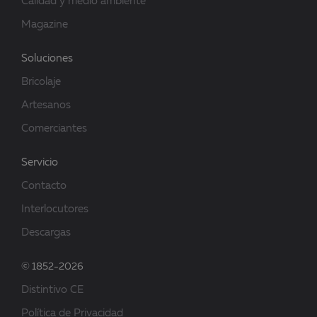
Calidad y medio ambiente
Magazine
Soluciones
Bricolaje
Artesanos
Comerciantes
Servicio
Contacto
Interlocutores
Descargas
© 1852-2026
Distintivo CE
Política de Privacidad