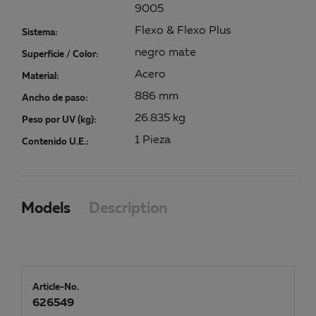
9005
Flexo & Flexo Plus
Sistema:
negro mate
Superficie / Color:
Acero
Material:
886 mm
Ancho de paso:
26.835 kg
Peso por UV (kg):
1 Pieza
Contenido U.E.:
Models
Description
Article-No.
626549