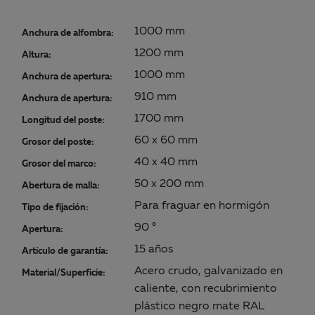
1000 mm
Anchura de alfombra:
1200 mm
Altura:
1000 mm
Anchura de apertura:
910 mm
Anchura de apertura:
1700 mm
Longitud del poste:
60 x 60 mm
Grosor del poste:
40 x 40 mm
Grosor del marco:
50 x 200 mm
Abertura de malla:
Para fraguar en hormigón
Tipo de fijación:
90 °
Apertura:
15 años
Artículo de garantía:
Acero crudo, galvanizado en
Material/Superficie:
caliente, con recubrimiento
plástico negro mate RAL