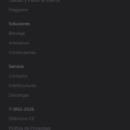
Calidad y medio ambiente
Magazine
Soluciones
Bricolaje
Artesanos
Comerciantes
Servicio
Contacto
Interlocutores
Descargas
© 1852-2026
Distintivo CE
Política de Privacidad