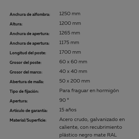
1250 mm
Anchura de alfombra:
1200 mm
Altura:
1265 mm
Anchura de apertura:
1175 mm
Anchura de apertura:
1700 mm
Longitud del poste:
60 x 60 mm
Grosor del poste:
40 x 40 mm
Grosor del marco:
50 x 200 mm
Abertura de malla:
Para fraguar en hormigón
Tipo de fijación:
90 °
Apertura:
15 años
Artículo de garantía:
Acero crudo, galvanizado en
Material/Superficie:
caliente, con recubrimiento
plástico negro mate RAL