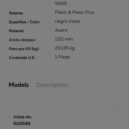
9005
Flexo & Flexo Plus
Sistema:
negro mate
Superficie / Color:
Acero
Material:
1151 mm
Ancho de paso:
29.135 kg
Peso por UV (kg):
1 Pieza
Contenido U.E.:
Models
Description
Article-No.
626549