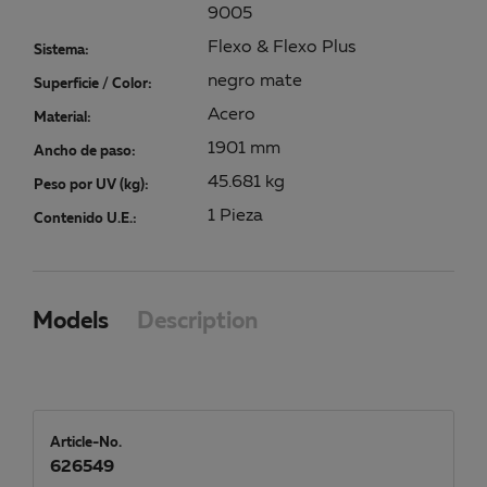
9005
Flexo & Flexo Plus
Sistema:
negro mate
Superficie / Color:
Acero
Material:
1901 mm
Ancho de paso:
45.681 kg
Peso por UV (kg):
1 Pieza
Contenido U.E.:
Models
Description
Article-No.
626549