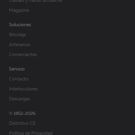
Calidad y medio ambiente
Magazine
Soluciones
Bricolaje
Artesanos
Comerciantes
Servicio
Contacto
Interlocutores
Descargas
© 1852-2026
Distintivo CE
Política de Privacidad