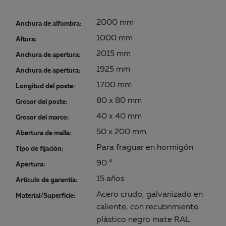
2000 mm
Anchura de alfombra:
1000 mm
Altura:
2015 mm
Anchura de apertura:
1925 mm
Anchura de apertura:
1700 mm
Longitud del poste:
80 x 80 mm
Grosor del poste:
40 x 40 mm
Grosor del marco:
50 x 200 mm
Abertura de malla:
Para fraguar en hormigón
Tipo de fijación:
90 °
Apertura:
15 años
Artículo de garantía:
Acero crudo, galvanizado en
Material/Superficie:
caliente, con recubrimiento
plástico negro mate RAL