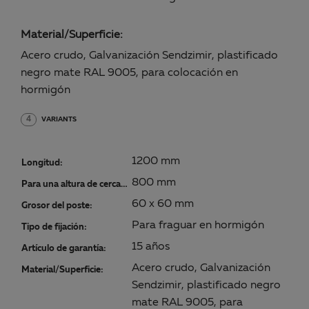
Material/Superficie:
Acero crudo, Galvanización Sendzimir, plastificado
negro mate RAL 9005, para colocación en
hormigón
4
VARIANTS
1200 mm
Longitud:
800 mm
Para una altura de cercado:
60 x 60 mm
Grosor del poste:
Para fraguar en hormigón
Tipo de fijación:
15 años
Artículo de garantía:
Acero crudo, Galvanización
Material/Superficie:
Sendzimir, plastificado negro
mate RAL 9005, para