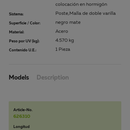
colocación en hormigón
Poste,Malla de doble varilla
Sistema:
negro mate
Superficie / Color:
Acero
Material:
4.570 kg
Peso por UV (kg):
1 Pieza
Contenido U.E.:
Models
Description
Article-No.
626310
Longitud