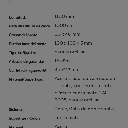
1100 mm
Longitud:
1000 mm
Para una altura de cercado:
60 x 40 mm
Grosor del poste:
100 x 100 x 5 mm
Platina base del poste:
para atornillar
Tipo de fijación:
15 años
Artículo de garantía:
4 x Ø13 mm
Cantidad x agujero-Ø:
Acero crudo, galvanizado en
Material/Superficie:
caliente, con recubrimiento
plástico negro mate RAL
9005, para atornillar
Poste,Malla de doble varilla
Sistema:
negro mate
Superficie / Color:
Acero
Material: