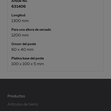
Article-No.
631406
Longitud
1300 mm
Para una altura de cercado
1200 mm
Grosor del poste
60 x 40 mm
Platina base del poste
100 x 100 x 5 mm
Productos
Artículos de hierro