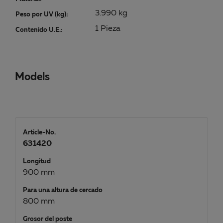
3.990 kg
Peso por UV (kg):
1 Pieza
Contenido U.E.:
Models
Article-No.
631420
Longitud
900 mm
Para una altura de cercado
800 mm
Grosor del poste