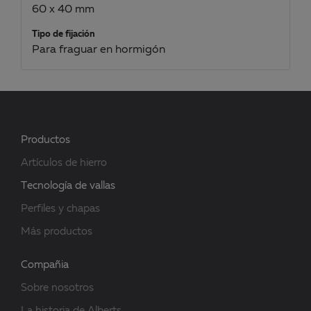
60 x 40 mm
Tipo de fijación
Para fraguar en hormigón
Productos
Artículos de hierro
Tecnología de vallas
Perfiles y chapas
Más productos
Compañia
Sobre nosotros