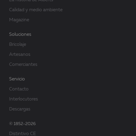
La historia de Alberts
Calidad y medio ambiente
Magazine
Soluciones
Bricolaje
Artesanos
Comerciantes
Servicio
Contacto
Interlocutores
Descargas
© 1852-2026
Distintivo CE