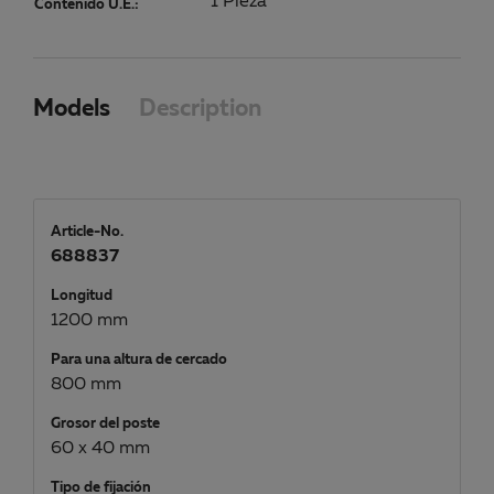
1 Pieza
Contenido U.E.:
Models
Description
Article-No.
688837
Longitud
1200 mm
Para una altura de cercado
800 mm
Grosor del poste
60 x 40 mm
Tipo de fijación