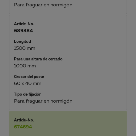
Para fraguar en hormigón
Article-No.
689384
Longitud
1500 mm
Para una altura de cercado
1000 mm
Grosor del poste
60 x 40 mm
Tipo de fijación
Para fraguar en hormigón
Article-No.
674694