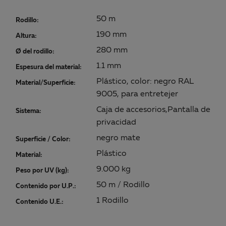
50 m
Rodillo:
190 mm
Altura:
280 mm
Ø del rodillo:
1.1 mm
Espesura del material:
Plástico, color: negro RAL
Material/Superficie:
9005, para entretejer
Caja de accesorios,Pantalla de
Sistema:
privacidad
negro mate
Superficie / Color:
Plástico
Material:
9.000 kg
Peso por UV (kg):
50 m / Rodillo
Contenido por U.P.:
1 Rodillo
Contenido U.E.: