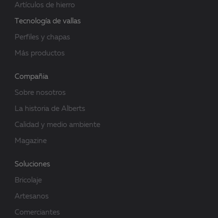
Artículos de hierro
Tecnología de vallas
Perfiles y chapas
Más productos
Compañia
Sobre nosotros
La historia de Alberts
Calidad y medio ambiente
Magazine
Soluciones
Bricolaje
Artesanos
Comerciantes