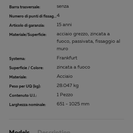
senza
Barra trasversale:
4
Numero di punti di fissaggio:
15 anni
Articolo di garanzia:
acciaio grezzo, zincata a
Materiale/Superficie:
fuoco, passivata, fissaggio al
muro
Frankfurt
Systema:
zincata a fuoco
Superficie / Colore:
Acciaio
Materiale:
28.047 kg
Peso per UQ (kg):
1 Pezzo
Contenuto U.I.:
651 - 1025 mm
Larghezza nominale: