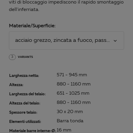
viti di bloccaggio impediscono il rapido smontaggio
dell'inferriata.
Materiale/Superficie:
acciaio grezzo, zincata a fuoco, passivata, fis
3
VARIANTS
571 - 945 mm
Larghezza netta:
880 - 1160 mm
Altezza:
651 - 1025 mm
Larghezza del telaio:
880 - 1160 mm
Altezza del telaio:
30 x 20 mm
Spessore telaio:
Barra tonda
Elementi utilizzati:
16 mm
Materiale barre interne-Ø: