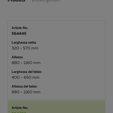
Models
Description
Article-No.
564445
Larghezza netta
320 - 570 mm
Altezza
880 - 1160 mm
Larghezza del telaio
400 - 650 mm
Altezza del telaio
880 - 1160 mm
Article-No.