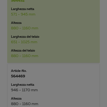
564452
Larghezza netta
571 - 945 mm
Altezza
880 - 1160 mm
Larghezza del telaio
651 - 1025 mm
Altezza del telaio
880 - 1160 mm
Article-No.
564469
Larghezza netta
946 - 1170 mm
Altezza
880 - 1160 mm