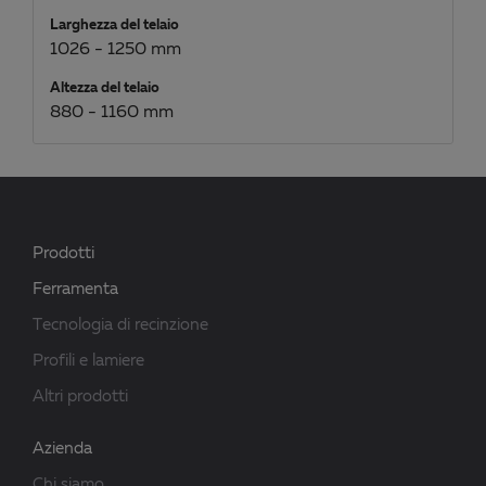
Larghezza del telaio
1026 - 1250 mm
Altezza del telaio
880 - 1160 mm
Prodotti
Ferramenta
Tecnologia di recinzione
Profili e lamiere
Altri prodotti
Azienda
Chi siamo