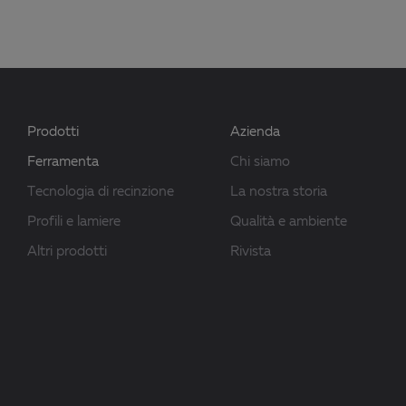
Prodotti
Azienda
Ferramenta
Chi siamo
Tecnologia di recinzione
La nostra storia
Profili e lamiere
Qualità e ambiente
Altri prodotti
Rivista