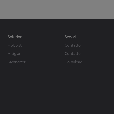
Soluzioni
Servizi
Hobbisti
Contatto
Artigiani
Contatto
Rivenditori
Download