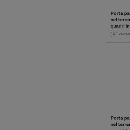
Porta pa
nel terre
quadri in
6
VARIAN
Porta pa
nel terre