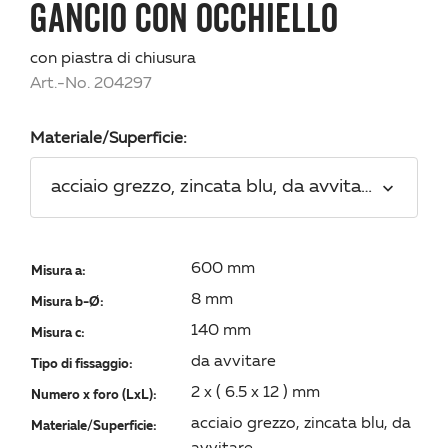
GANCIO CON OCCHIELLO
con piastra di chiusura
Art.-No. 204297
Materiale/Superficie:
acciaio grezzo, zincata blu, da avvitare
600 mm
Misura a:
8 mm
Misura b-Ø:
140 mm
Misura c:
da avvitare
Tipo di fissaggio:
2 x ( 6.5 x 12 ) mm
Numero x foro (LxL):
acciaio grezzo, zincata blu, da
Materiale/Superficie: