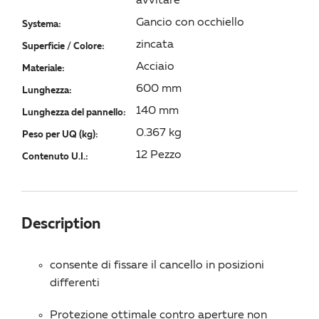
avvitare
Gancio con occhiello
Systema:
zincata
Superficie / Colore:
Acciaio
Materiale:
600 mm
Lunghezza:
140 mm
Lunghezza del pannello:
0.367 kg
Peso per UQ (kg):
12 Pezzo
Contenuto U.I.:
Description
consente di fissare il cancello in posizioni
differenti
Protezione ottimale contro aperture non