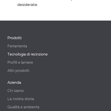
desiderate.
Prodotti
Ferramenta
Tecnologia di recinzione
Profili e lamiere
Altri prodotti
Azienda
Chi siamo
La nostra storia
Qualità e ambiente