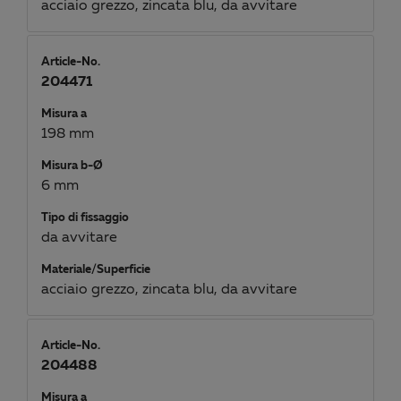
acciaio grezzo, zincata blu, da avvitare
Article-No.
204471
Misura a
198 mm
Misura b-Ø
6 mm
Tipo di fissaggio
da avvitare
Materiale/Superficie
acciaio grezzo, zincata blu, da avvitare
Article-No.
204488
Misura a