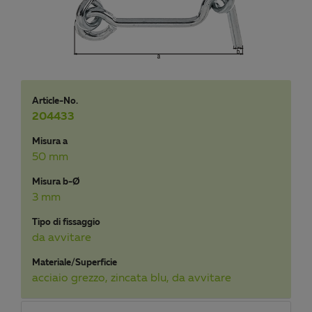
Article-No.
204433
Misura a
50 mm
Misura b-Ø
3 mm
Tipo di fissaggio
da avvitare
Materiale/Superficie
acciaio grezzo, zincata blu, da avvitare