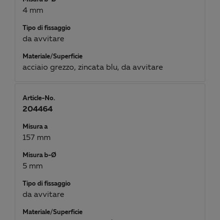
4 mm
Tipo di fissaggio
da avvitare
Materiale/Superficie
acciaio grezzo, zincata blu, da avvitare
Article-No.
204464
Misura a
157 mm
Misura b-Ø
5 mm
Tipo di fissaggio
da avvitare
Materiale/Superficie