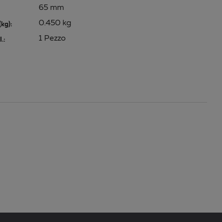
65 mm
0.450 kg
kg):
1 Pezzo
.: