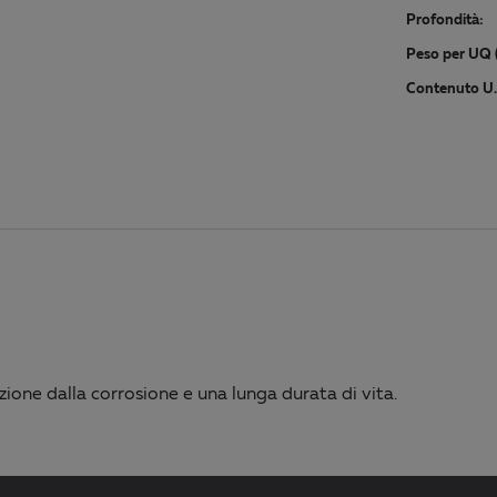
Profondità:
Peso per UQ (
Contenuto U.I
zione dalla corrosione e una lunga durata di vita.