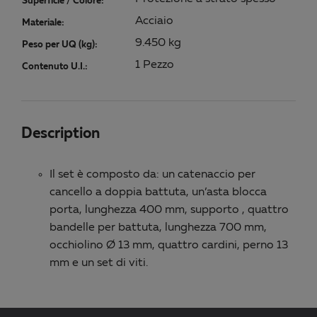
Superficie / Colore:
Acciaio
Materiale:
9.450 kg
Peso per UQ (kg):
1 Pezzo
Contenuto U.I.:
Description
Il set è composto da: un catenaccio per
cancello a doppia battuta, un’asta blocca
porta, lunghezza 400 mm, supporto , quattro
bandelle per battuta, lunghezza 700 mm,
occhiolino Ø 13 mm, quattro cardini, perno 13
mm e un set di viti.