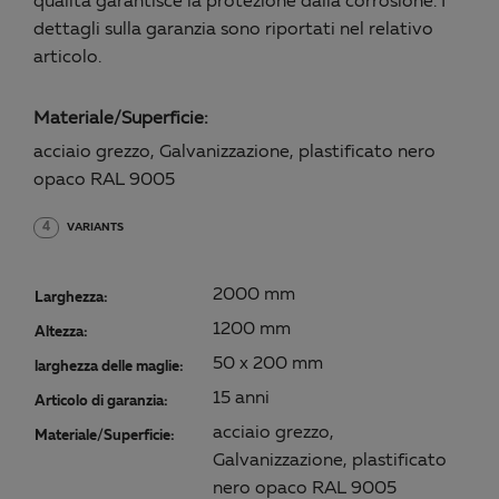
qualità garantisce la protezione dalla corrosione. I
dettagli sulla garanzia sono riportati nel relativo
articolo.
Materiale/Superficie:
acciaio grezzo, Galvanizzazione, plastificato nero
opaco RAL 9005
4
VARIANTS
2000 mm
Larghezza:
1200 mm
Altezza:
50 x 200 mm
larghezza delle maglie:
15 anni
Articolo di garanzia:
acciaio grezzo,
Materiale/Superficie:
Galvanizzazione, plastificato
nero opaco RAL 9005