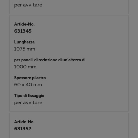
per avvitare
Article-No.
631345
Lunghezza
1075 mm
per panelli di recinzione di un'altezza di
1000 mm
Spessore pilastro
60 x 40 mm
Tipo di fissaggio
per avvitare
Article-No.
631352