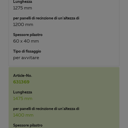
Lunghezza
1275 mm
per panelli di recinzione di un'altezza di
1200 mm
Spessore pilastro
60 x 40 mm
Tipo di fissaggio
per avvitare
Article-No.
631369
Lunghezza
1475 mm
per panelli di recinzione di un'altezza di
1400 mm
Spessore pilastro