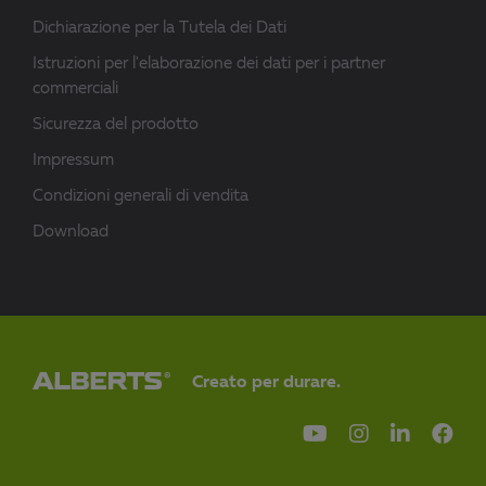
Dichiarazione per la Tutela dei Dati
Istruzioni per l'elaborazione dei dati per i partner
commerciali
Sicurezza del prodotto
Impressum
Condizioni generali di vendita
Download
Creato per durare.