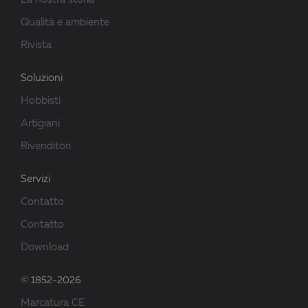
La nostra storia
Qualità e ambiente
Rivista
Soluzioni
Hobbisti
Artigiani
Rivenditori
Servizi
Contatto
Contatto
Download
© 1852-2026
Marcatura CE