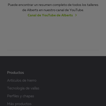
Puede encontrar un resumen completo de todos los talleres
de Alberts en nuestro canal de YouTube.
Canal de YouTube de Alberts
Productos
Artículos de hierro
Tecnología de vallas
Perfiles y chapas
Más productos