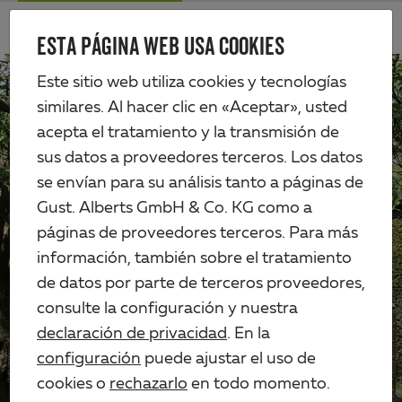
Skip
Me
to
ESTA PÁGINA WEB USA COOKIES
Alberts
main
content
Este sitio web utiliza cookies y tecnologías
similares. Al hacer clic en «Aceptar», usted
acepta el tratamiento y la transmisión de
sus datos a proveedores terceros. Los datos
se envían para su análisis tanto a páginas de
Gust. Alberts GmbH & Co. KG como a
páginas de proveedores terceros. Para más
información, también sobre el tratamiento
de datos por parte de terceros proveedores,
consulte la configuración y nuestra
declaración de privacidad
. En la
configuración
puede ajustar el uso de
Taller
cookies o
rechazarlo
en todo momento.