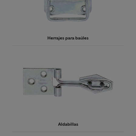
Herrajes para baúles
Aldabillas