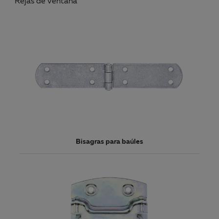
Rejas de ventana
Bisagras para baúles