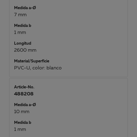
Medida a-Ø
7 mm
Medida b
1 mm
Longitud
2600 mm
Material/Superficie
PVC-U, color: blanco
Article-No.
488208
Medida a-Ø
10 mm
Medida b
1 mm