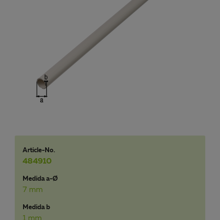
Article-No.
484910
Medida a-Ø
7 mm
Medida b
1 mm