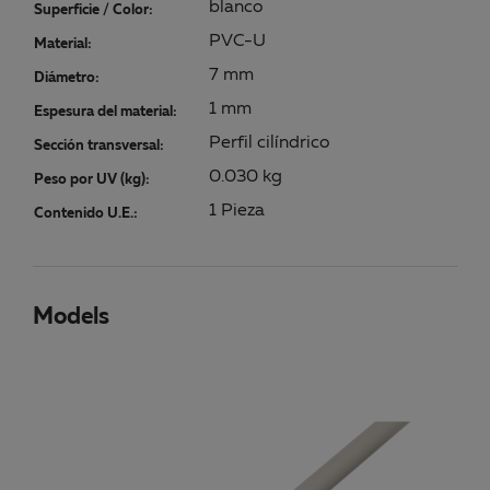
blanco
Superficie / Color:
PVC-U
Material:
7 mm
Diámetro:
1 mm
Espesura del material:
Perfil cilíndrico
Sección transversal:
0.030 kg
Peso por UV (kg):
1 Pieza
Contenido U.E.:
Models