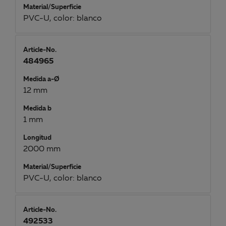
Material/Superficie
PVC-U, color: blanco
Article-No.
484965
Medida a-Ø
12 mm
Medida b
1 mm
Longitud
2000 mm
Material/Superficie
PVC-U, color: blanco
Article-No.
492533