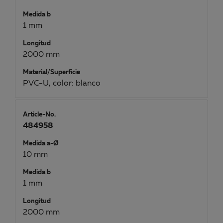
Medida b
1 mm
Longitud
2000 mm
Material/Superficie
PVC-U, color: blanco
Article-No.
484958
Medida a-Ø
10 mm
Medida b
1 mm
Longitud
2000 mm