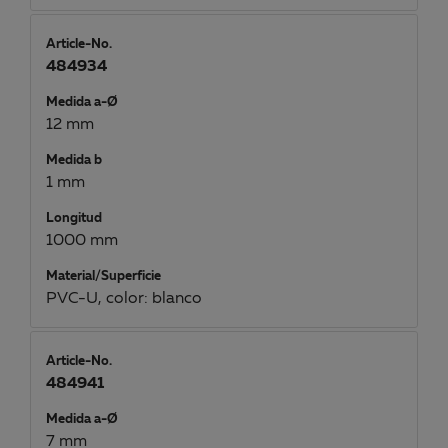
Article-No.
484934
Medida a-Ø
12 mm
Medida b
1 mm
Longitud
1000 mm
Material/Superficie
PVC-U, color: blanco
Article-No.
484941
Medida a-Ø
7 mm