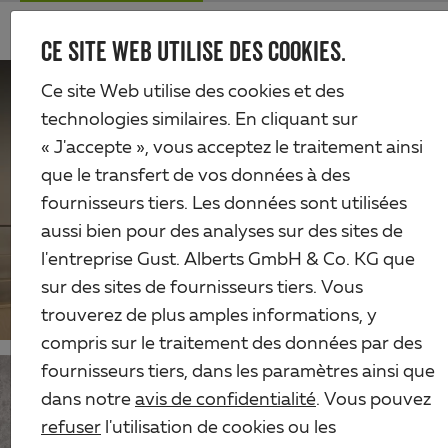
Skip
Me
to
CE SITE WEB UTILISE DES COOKIES.
Alberts
main
content
Ce site Web utilise des cookies et des
technologies similaires. En cliquant sur
« J'accepte », vous acceptez le traitement ainsi
que le transfert de vos données à des
fournisseurs tiers. Les données sont utilisées
aussi bien pour des analyses sur des sites de
CONSOLES
l'entreprise Gust. Alberts GmbH & Co. KG que
sur des sites de fournisseurs tiers. Vous
trouverez de plus amples informations, y
compris sur le traitement des données par des
fournisseurs tiers, dans les paramètres ainsi que
dans notre
avis de confidentialité
. Vous pouvez
refuser
l'utilisation de cookies ou les