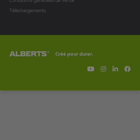
Conditions générales de vente
Téléchargements
Créé pour durer.