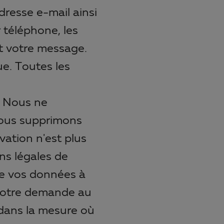
dresse e-mail ainsi
 téléphone, les
t votre message.
ue. Toutes les
. Nous ne
Nous supprimons
vation n'est plus
ons légales de
de vos données à
 votre demande au
, dans la mesure où