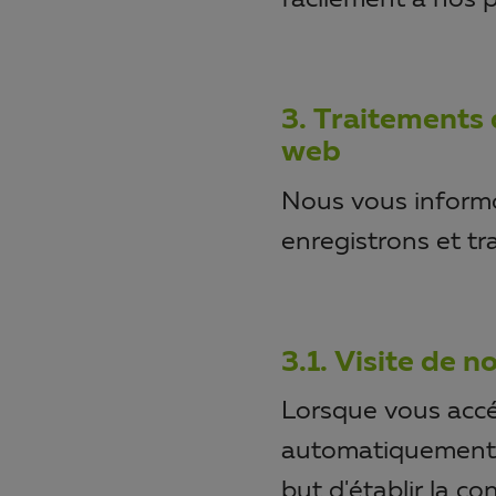
facilement à nos 
3. Traitements 
web
Nous vous informo
enregistrons et tra
3.1. Visite de n
Lorsque vous accé
automatiquement 
but d'établir la c