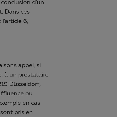
 conclusion d'un
t. Dans ces
'article 6,
aisons appel, si
 à un prestataire
219 Düsseldorf,
affluence ou
 exemple en cas
sont pris en