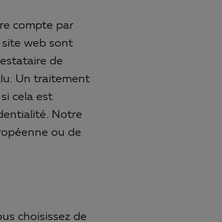
tre compte par
 site web sont
estataire de
clu. Un traitement
si cela est
entialité. Notre
européenne ou de
ous choisissez de