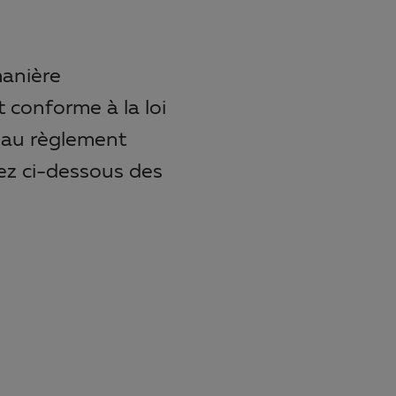
manière
 conforme à la loi
 au règlement
ez ci-dessous des