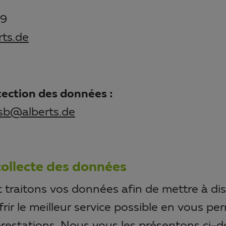
89
ts.de
tection des données :
sb@alberts.de
 collecte des données
 traitons vos données afin de mettre à dis
rir le meilleur service possible en vous p