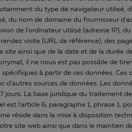
 notamment du type de navigateur utilisé, 
lisé, du nom de domaine du fournisseur d'a
on de l'ordinateur utilisé (adresse IP), du 
rendez visite (URL de référence), des pag
 site ainsi que de la date et de la durée de 
nymat, il ne nous est pas possible de tire
 spécifiques à partir de ces données. Ces
c d'autres sources de données. Les donn
7 jours. La base juridique du traitement d
l est l'article 6, paragraphe 1, phrase 1, p
time réside dans la mise à disposition tec
otre site web ainsi que dans le maintien de