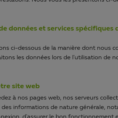
prestations. Nous vous les présentons ci-d
de données et services spécifiques d
ns ci-dessous de la manière dont nous co
itons les données lors de l'utilisation de n
otre site web
dez à nos pages web, nos serveurs collec
des informations de nature générale, no
onnexion, d'assurer le bon fonctionnement e