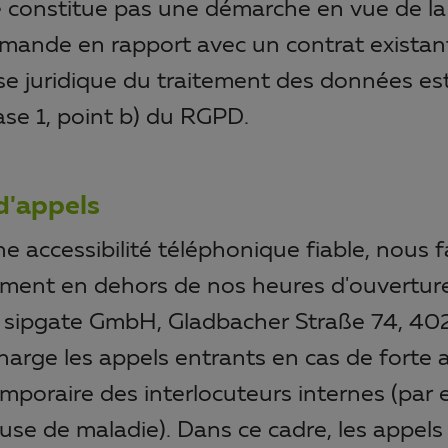
constitue pas une démarche en vue de la
mande en rapport avec un contrat existan
se juridique du traitement des données est l
ase 1, point b) du RGPD.
d'appels
ne accessibilité téléphonique fiable, nous f
ment en dehors de nos heures d'ouverture,
té sipgate GmbH, Gladbacher Straße 74, 40
harge les appels entrants en cas de forte 
temporaire des interlocuteurs internes (par
se de maladie). Dans ce cadre, les appels 