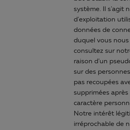
système. Il s'agit
d'exploitation uti
données de connexi
duquel vous nous 
consultez sur notre
raison d'un pseudo
sur des personnes
pas recoupées ave
supprimées après 
caractère personne
Notre intérêt légi
irréprochable de n