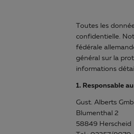
Toutes les donnée
confidentielle. No
fédérale allemand
général sur la pr
informations détai
1. Responsable au
Gust. Alberts Gm
Blumenthal 2
58849 Herscheid