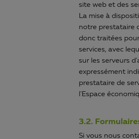
site web et des ser
La mise à disposi
notre prestataire 
donc traitées pour
services, avec leq
sur les serveurs d'
expressément indiq
prestataire de ser
l'Espace économi
3.2. Formulaire
Si vous nous conta