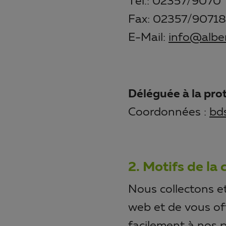
Tel.: 02357/9070
Fax: 02357/9071
E-Mail:
info@alber
Déléguée à la pro
Coordonnées :
bd
2. Motifs de la
Nous collectons et
web et de vous off