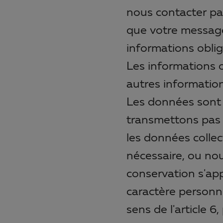
nous contacter par
que votre message
informations obli
Les informations o
autres information
Les données sont 
transmettons pas
les données collec
nécessaire, ou nou
conservation s'ap
caractère personn
sens de l'article 