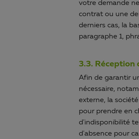
votre demande ne 
contrat ou une de
derniers cas, la ba
paragraphe 1, phr
3.3. Réception 
Afin de garantir u
nécessaire, notam
externe, la socié
pour prendre en c
d'indisponibilité 
d'absence pour cau