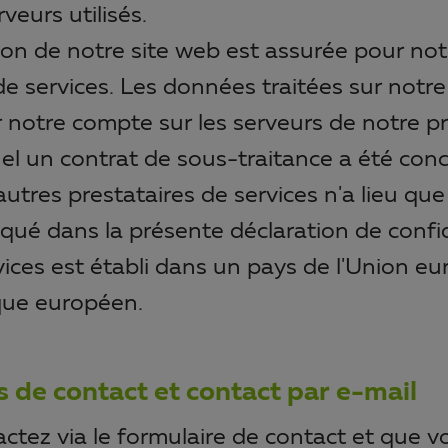
veurs utilisés.
tion de notre site web est assurée pour no
de services. Les données traitées sur notre
 notre compte sur les serveurs de notre pr
uel un contrat de sous-traitance a été con
autres prestataires de services n'a lieu que 
ué dans la présente déclaration de confid
vices est établi dans un pays de l'Union 
que européen.
s de contact et contact par e-mail
ctez via le formulaire de contact et que v