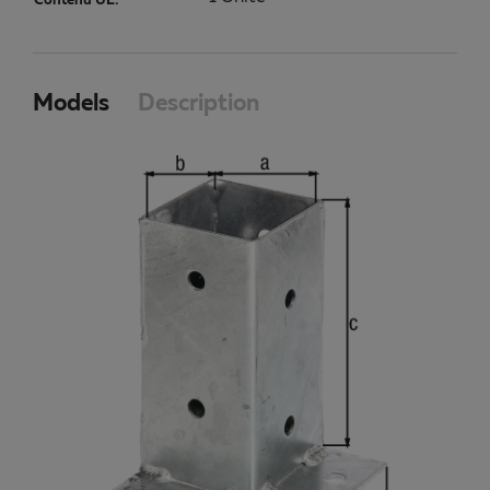
Contenu UE:
Models
Description