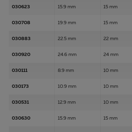
030623
15.9 mm
15 mm
030708
19.9 mm
15 mm
030883
22.5 mm
22 mm
030920
24.6 mm
24 mm
030111
8.9 mm
10 mm
030173
10.9 mm
10 mm
030531
12.9 mm
10 mm
030630
15.9 mm
15 mm