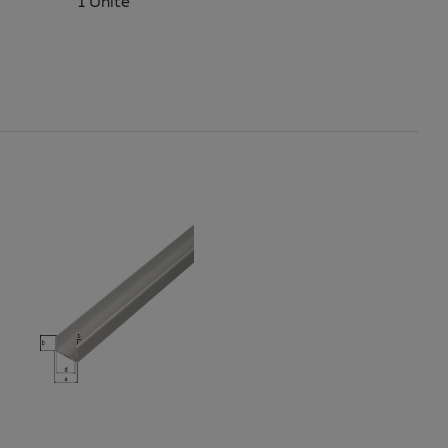
1 Unité