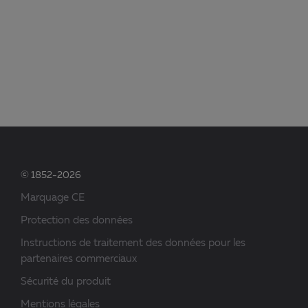
© 1852-2026
Marquage CE
Protection des données
Instructions de traitement des données pour les
partenaires commerciaux
Sécurité du produit
Mentions légales