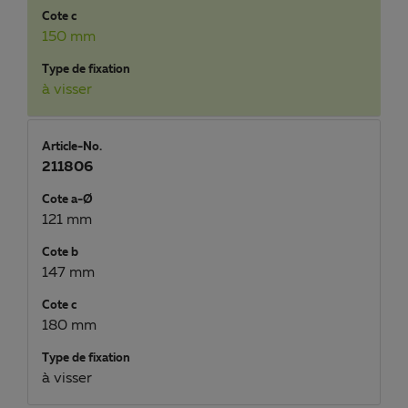
Cote c
150 mm
Type de fixation
à visser
Article-No.
211806
Cote a-Ø
121 mm
Cote b
147 mm
Cote c
180 mm
Type de fixation
à visser