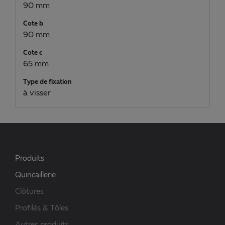
90 mm
Cote b
90 mm
Cote c
65 mm
Type de fixation
à visser
Produits
Quincaillerie
Clôtures
Profilés & Tôles