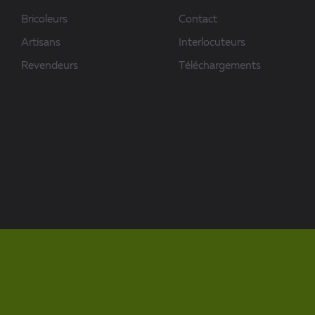
Bricoleurs
Contact
Artisans
Interlocuteurs
Revendeurs
Téléchargements