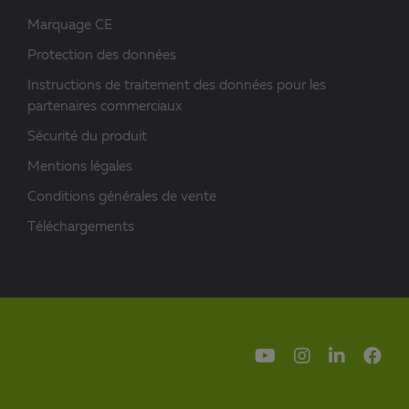
Marquage CE
Protection des données
Instructions de traitement des données pour les
partenaires commerciaux
Sécurité du produit
Mentions légales
Conditions générales de vente
Téléchargements