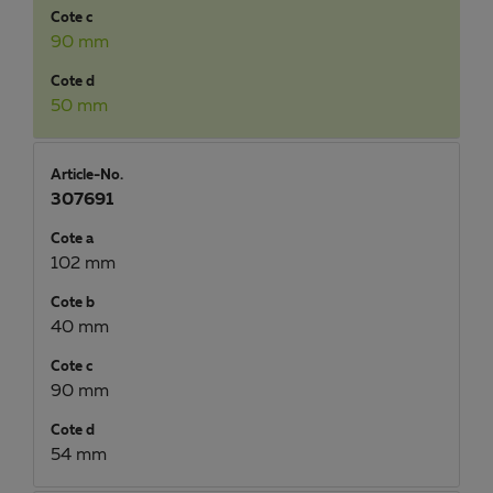
Cote c
90 mm
Cote d
50 mm
Article-No.
307691
Cote a
102 mm
Cote b
40 mm
Cote c
90 mm
Cote d
54 mm