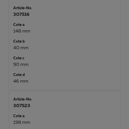
Article-No.
307516
Cote a
148 mm
Cote b
40 mm
Cote c
90 mm
Cote d
46 mm
Article-No.
307523
Cote a
198 mm