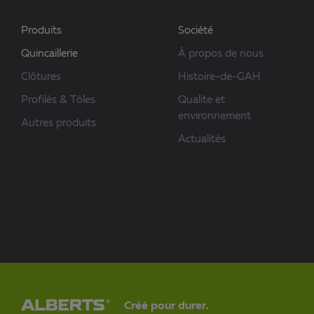
Produits
Société
Quincaillerie
À propos de nous
Clôtures
Histoire-de-GAH
Profilés & Tôles
Qualite et
environnement
Autres produits
Actualités
Créé pour durer.