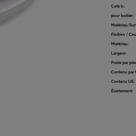
Cote b:
pour boîtier:
Matériau/Sur
Finition / Cou
Matériau:
Largeur:
Poids par pièc
Contenu par 
Contenu UE:
Écartement: