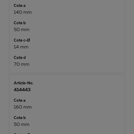
Cote a
140 mm
Cote b
50 mm
Cote c-Ø
14 mm
Cote d
70 mm
Article-No.
414443
Cote a
160 mm
Cote b
50 mm