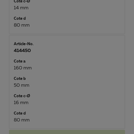
Cote c-Ø
14 mm
Cote d
80 mm
Article-No.
414450
Cote a
160 mm
Cote b
50 mm
Cote c-Ø
16 mm
Cote d
80 mm