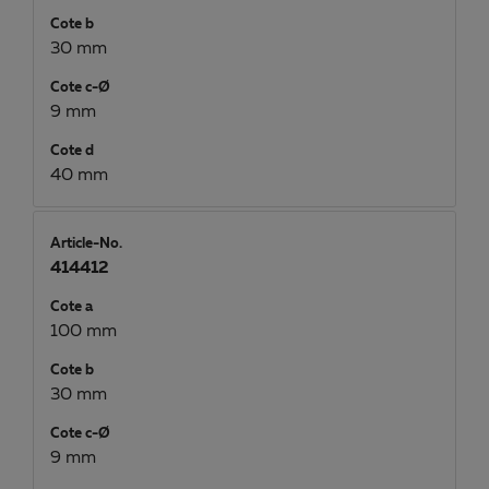
Cote b
30 mm
Cote c-Ø
9 mm
Cote d
40 mm
Article-No.
414412
Cote a
100 mm
Cote b
30 mm
Cote c-Ø
9 mm