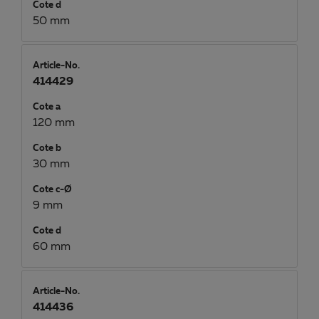
Cote d
50 mm
Article-No.
414429
Cote a
120 mm
Cote b
30 mm
Cote c-Ø
9 mm
Cote d
60 mm
Article-No.
414436