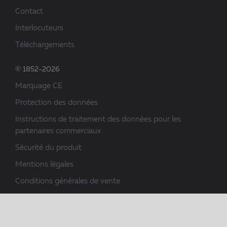
Contact
Interlocuteurs
Téléchargements
© 1852-2026
Marquage CE
Protection des données
Instructions de traitement des données pour les
partenaires commerciaux
Sécurité du produit
Mentions légales
Conditions générales de vente
Téléchargements