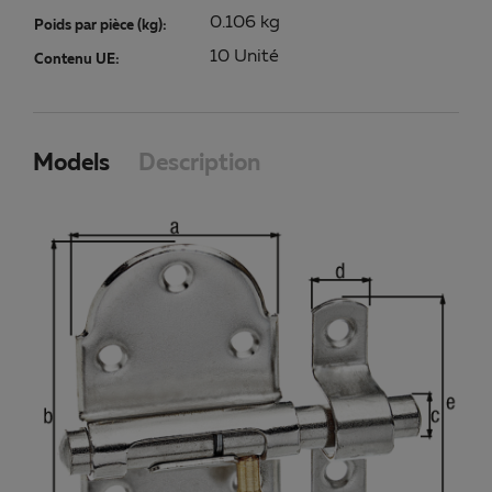
0.106 kg
Poids par pièce (kg):
10 Unité
Contenu UE:
Models
Description