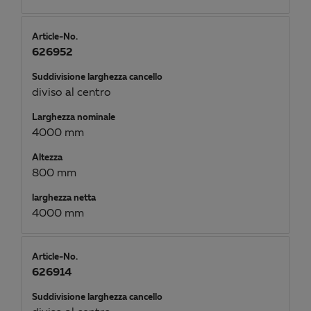
Article-No.
626952
Suddivisione larghezza cancello
diviso al centro
Larghezza nominale
4000 mm
Altezza
800 mm
larghezza netta
4000 mm
Article-No.
626914
Suddivisione larghezza cancello