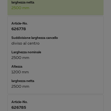
larghezza netta
2500 mm
Article-No.
626778
Suddivisione larghezza cancello
diviso al centro
Larghezza nominale
2500 mm
Altezza
1200 mm
larghezza netta
2500 mm
Article-No.
626785