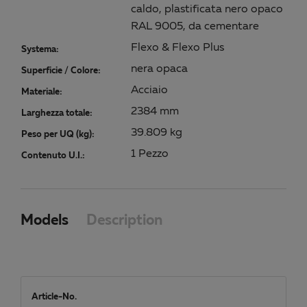
caldo, plastificata nero opaco
RAL 9005, da cementare
Flexo & Flexo Plus
Systema:
nera opaca
Superficie / Colore:
Acciaio
Materiale:
2384 mm
Larghezza totale:
39.809 kg
Peso per UQ (kg):
1 Pezzo
Contenuto U.I.:
Models
Description
Article-No.