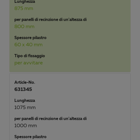
Lunghezza
875 mm
per panelli di recinzione di un'altezza di
800 mm
Spessore pilastro
60 x 40 mm
Tipo di fissaggio
per avvitare
Article-No.
631345
Lunghezza
1075 mm
per panelli di recinzione di un'altezza di
1000 mm
Spessore pilastro