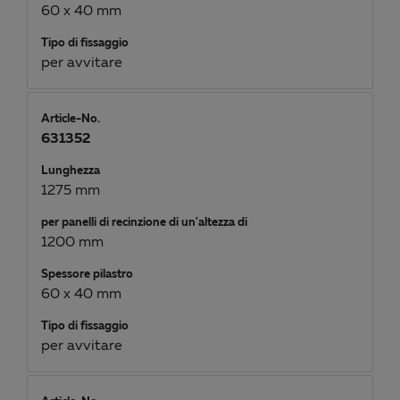
60 x 40 mm
Tipo di fissaggio
per avvitare
Article-No.
631352
Lunghezza
1275 mm
per panelli di recinzione di un'altezza di
1200 mm
Spessore pilastro
60 x 40 mm
Tipo di fissaggio
per avvitare