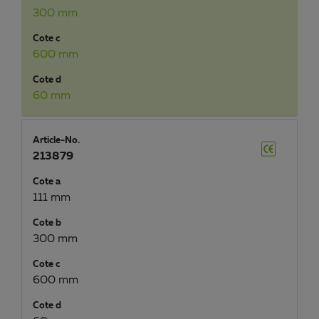
300 mm
Cote c
600 mm
Cote d
60 mm
Article-No.
213879
Cote a
111 mm
Cote b
300 mm
Cote c
600 mm
Cote d