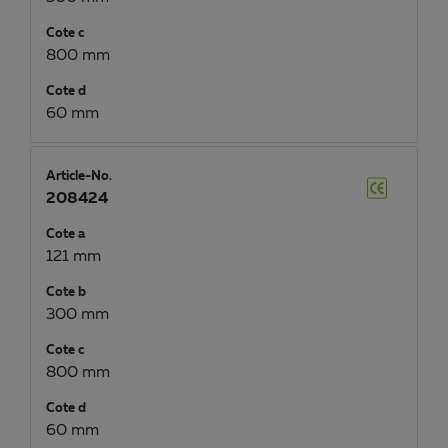
Cote c
800 mm
Cote d
60 mm
Article-No.
208424
Cote a
121 mm
Cote b
300 mm
Cote c
800 mm
Cote d
60 mm