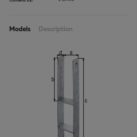
Contenu UE:
Models
Description