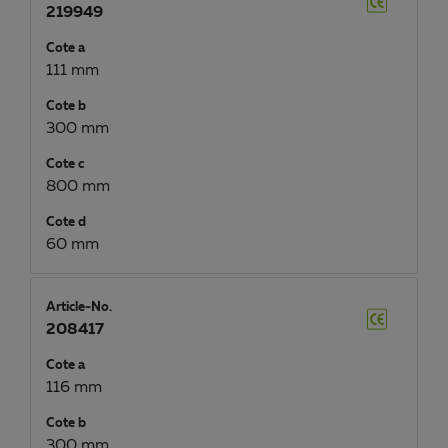
219949
Cote a
111 mm
Cote b
300 mm
Cote c
800 mm
Cote d
60 mm
Article-No.
208417
Cote a
116 mm
Cote b
300 mm