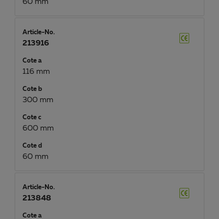
60 mm
Article-No.
213916
Cote a
116 mm
Cote b
300 mm
Cote c
600 mm
Cote d
60 mm
Article-No.
213848
Cote a