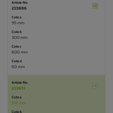
Article-No.
213886
Cote a
95 mm
Cote b
300 mm
Cote c
600 mm
Cote d
60 mm
Article-No.
213831
Cote a
101 mm
Cote b