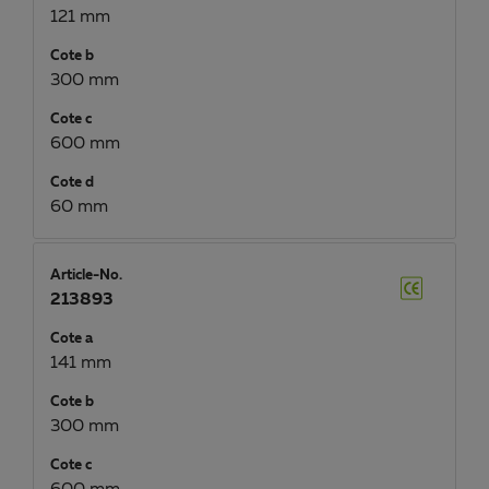
121 mm
Cote b
300 mm
Cote c
600 mm
Cote d
60 mm
Article-No.
213893
Cote a
141 mm
Cote b
300 mm
Cote c