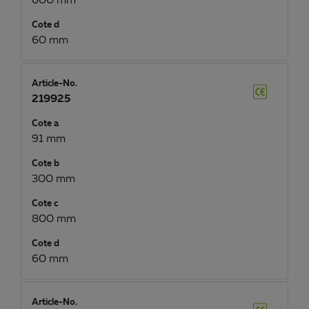
600 mm
Cote d
60 mm
Article-No.
219925
Cote a
91 mm
Cote b
300 mm
Cote c
800 mm
Cote d
60 mm
Article-No.