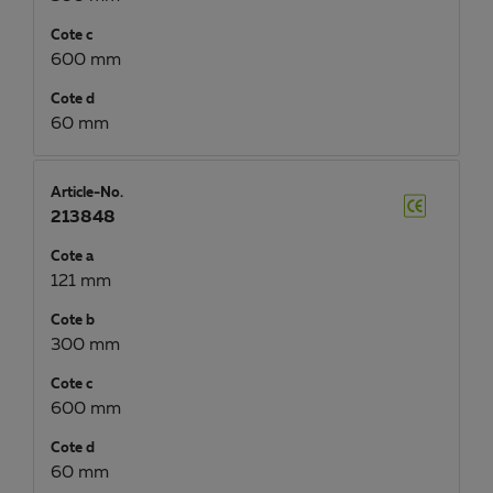
Cote c
600 mm
Cote d
60 mm
Article-No.
213848
Cote a
121 mm
Cote b
300 mm
Cote c
600 mm
Cote d
60 mm