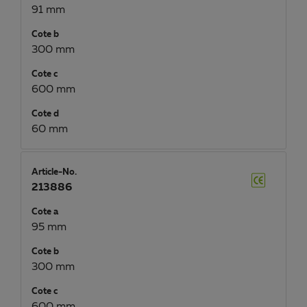
91 mm
Cote b
300 mm
Cote c
600 mm
Cote d
60 mm
Article-No.
213886
Cote a
95 mm
Cote b
300 mm
Cote c