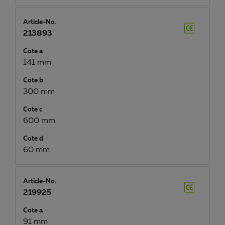
Article-No.
213893
Cote a
141 mm
Cote b
300 mm
Cote c
600 mm
Cote d
60 mm
Article-No.
219925
Cote a
91 mm