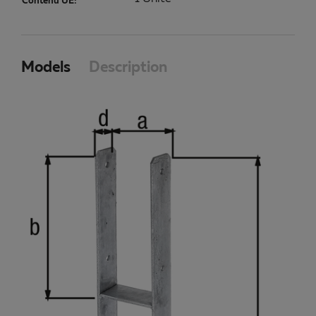
Contenu UE:
Models
Description