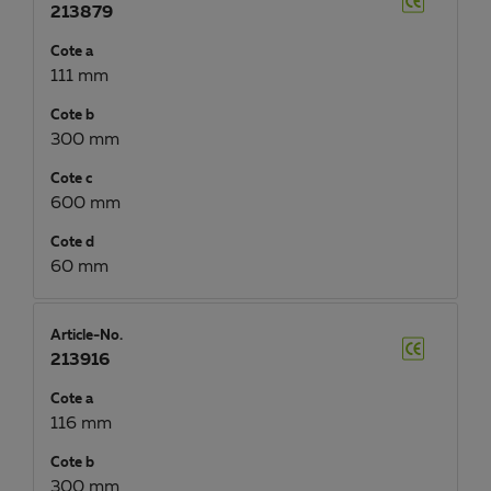
213879
Cote a
111 mm
Cote b
300 mm
Cote c
600 mm
Cote d
60 mm
Article-No.
213916
Cote a
116 mm
Cote b
300 mm