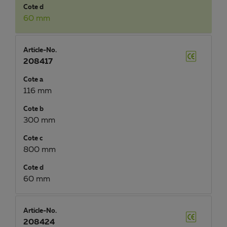
Cote d
60 mm
Article-No.
208417
Cote a
116 mm
Cote b
300 mm
Cote c
800 mm
Cote d
60 mm
Article-No.
208424