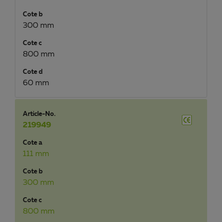
Cote b
300 mm
Cote c
800 mm
Cote d
60 mm
Article-No.
219949
Cote a
111 mm
Cote b
300 mm
Cote c
800 mm