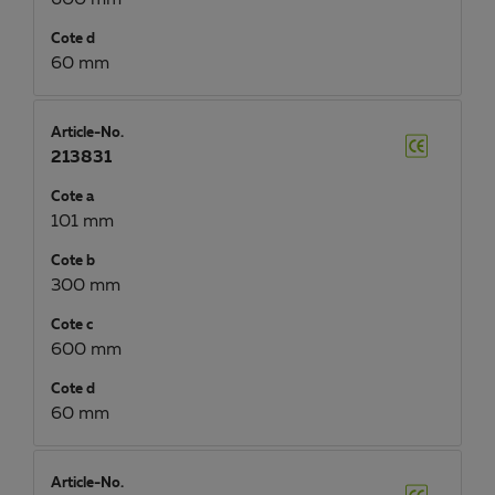
600 mm
Cote d
60 mm
Article-No.
213831
Cote a
101 mm
Cote b
300 mm
Cote c
600 mm
Cote d
60 mm
Article-No.