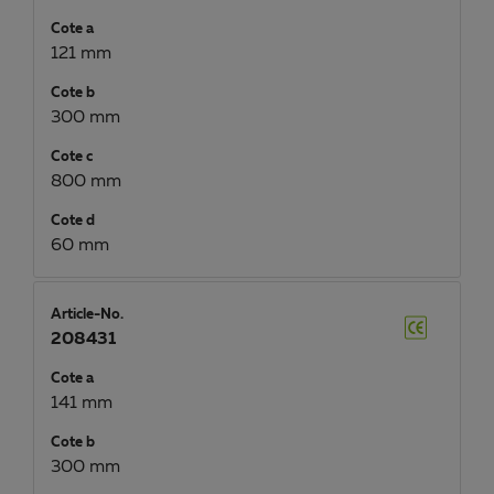
Cote a
121 mm
Cote b
300 mm
Cote c
800 mm
Cote d
60 mm
Article-No.
208431
Cote a
141 mm
Cote b
300 mm