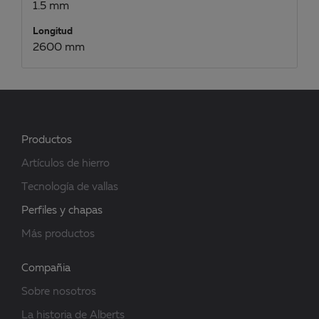
1.5 mm
Longitud
2600 mm
Productos
Artículos de hierro
Tecnología de vallas
Perfiles y chapas
Más productos
Compañia
Sobre nosotros
La historia de Alberts