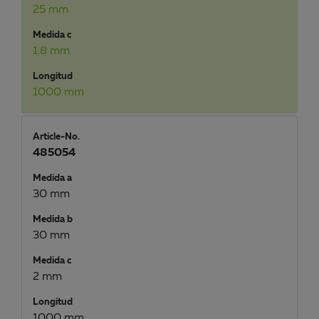
25 mm
Medida c
1.8 mm
Longitud
1000 mm
Article-No.
485054
Medida a
30 mm
Medida b
30 mm
Medida c
2 mm
Longitud
1000 mm