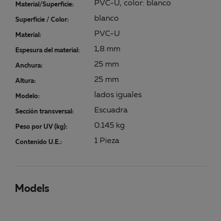
PVC-U, color: blanco
Material/Superficie:
blanco
Superficie / Color:
PVC-U
Material:
1,8 mm
Espesura del material:
25 mm
Anchura:
25 mm
Altura:
lados iguales
Modelo:
Escuadra
Sección transversal:
0.145 kg
Peso por UV (kg):
1 Pieza
Contenido U.E.:
Models