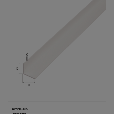
Article-No.