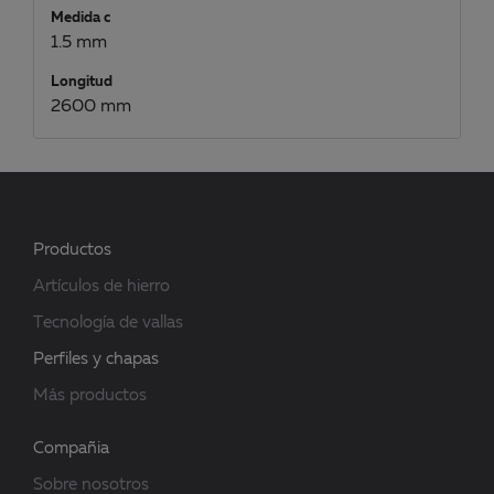
Medida c
1.5 mm
Longitud
2600 mm
Productos
Artículos de hierro
Tecnología de vallas
Perfiles y chapas
Más productos
Compañia
Sobre nosotros