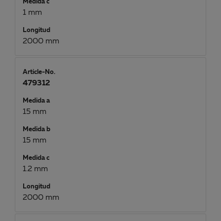
Medida c
1 mm
Longitud
2000 mm
Article-No.
479312
Medida a
15 mm
Medida b
15 mm
Medida c
1.2 mm
Longitud
2000 mm