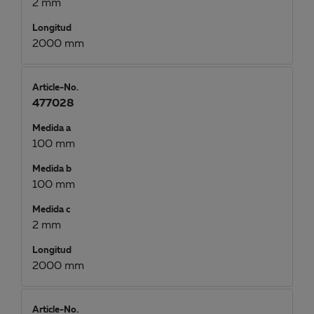
2 mm
Longitud
2000 mm
Article-No.
477028
Medida a
100 mm
Medida b
100 mm
Medida c
2 mm
Longitud
2000 mm
Article-No.