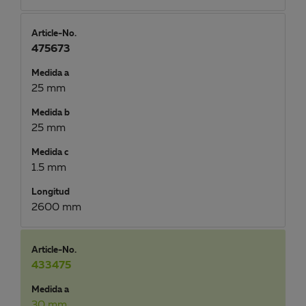
Article-No.
475673
Medida a
25 mm
Medida b
25 mm
Medida c
1.5 mm
Longitud
2600 mm
Article-No.
433475
Medida a
30 mm