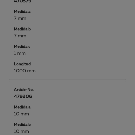
470579
Medida a
7 mm
Medida b
7 mm
Medida c
1 mm
Longitud
1000 mm
Article-No.
479206
Medida a
10 mm
Medida b
10 mm