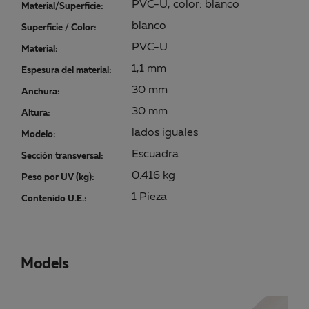
PVC-U, color: blanco
Material/Superficie:
blanco
Superficie / Color:
PVC-U
Material:
1,1 mm
Espesura del material:
30 mm
Anchura:
30 mm
Altura:
lados iguales
Modelo:
Escuadra
Sección transversal:
0.416 kg
Peso por UV (kg):
1 Pieza
Contenido U.E.:
Models