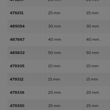
479237
20 mm
20 mm
479251
25 mm
25 mm
485054
30 mm
30 mm
487867
40 mm
40 mm
485832
50 mm
50 mm
479305
10 mm
10 mm
479312
15 mm
15 mm
479336
20 mm
20 mm
479350
25 mm
25 mm