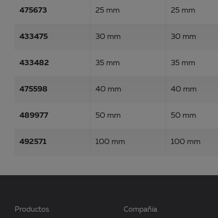
475673
25 mm
25 mm
433475
30 mm
30 mm
433482
35 mm
35 mm
475598
40 mm
40 mm
489977
50 mm
50 mm
492571
100 mm
100 mm
Productos
Compañia