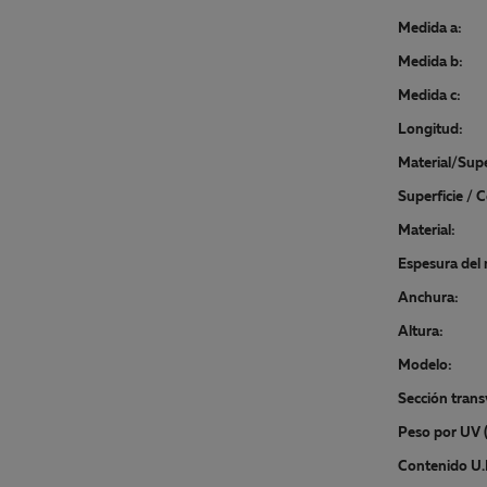
Medida a:
Medida b:
Medida c:
Longitud:
Material/Supe
Superficie / C
Material:
Espesura del 
Anchura:
Altura:
Modelo:
Sección trans
Peso por UV (
Contenido U.