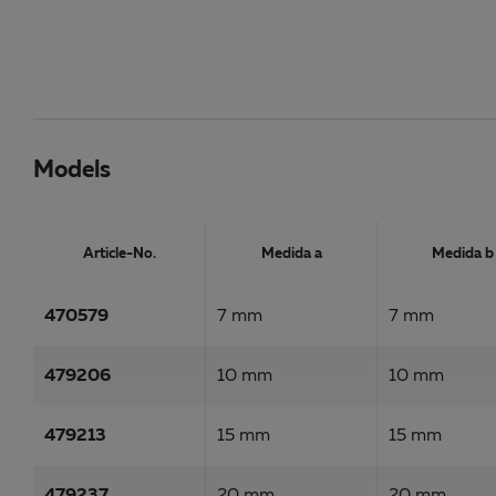
Models
Article-No.
Medida a
Medida b
470579
7 mm
7 mm
479206
10 mm
10 mm
479213
15 mm
15 mm