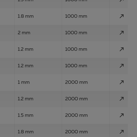
1.5 mm
1000 mm
call_made
1.8 mm
1000 mm
call_made
2 mm
1000 mm
call_made
1.2 mm
1000 mm
call_made
1.2 mm
1000 mm
call_made
1 mm
2000 mm
call_made
1.2 mm
2000 mm
call_made
1.5 mm
2000 mm
call_made
1.8 mm
2000 mm