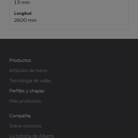
1.5 mm
Longitud
2600 mm
Productos
Artículos de hierro
Tecnología de vallas
Perfiles y chapas
Más productos
Compañia
Sobre nosotros
La historia de Alberts