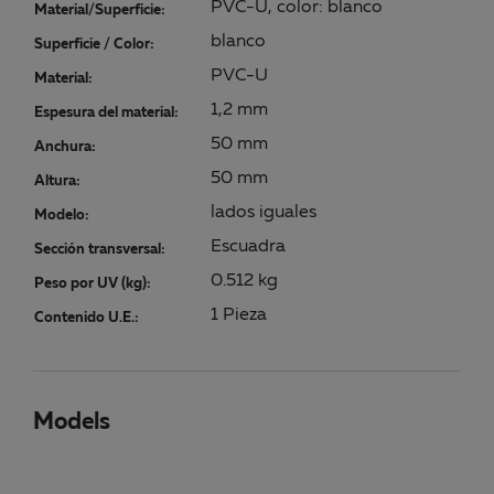
PVC-U, color: blanco
Material/Superficie:
blanco
Superficie / Color:
PVC-U
Material:
1,2 mm
Espesura del material:
50 mm
Anchura:
50 mm
Altura:
lados iguales
Modelo:
Escuadra
Sección transversal:
0.512 kg
Peso por UV (kg):
1 Pieza
Contenido U.E.:
Models