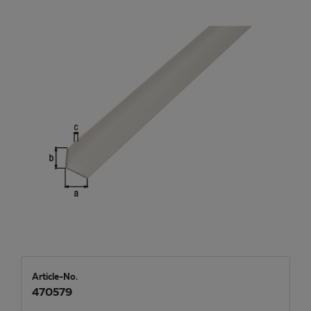
Article-No.
470579