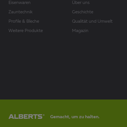
Eisenwaren
Über uns
Zauntechnik
Geschichte
Profile & Bleche
Qualität und Umwelt
Weitere Produkte
Magazin
Gemacht, um zu halten.