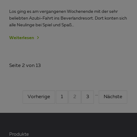
Los ging es am vergangenen Wochenende mit der sehr
beliebten Azubi-Fahrt ins Beverlandresort. Dort konten sich
alle Neulinge bei Spiel und Spaß…
Weiterlesen
Seite 2 von 13
…
Vorherige
1
2
3
Nächste
Produkte