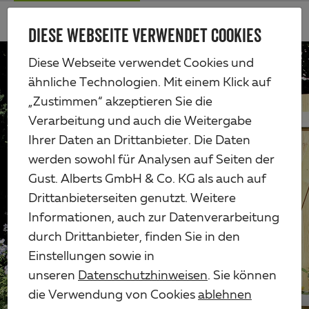
Zum
Me
Haupt-
DIESE WEBSEITE VERWENDET COOKIES
Alberts
Inhalt
Diese Webseite verwendet Cookies und
ähnliche Technologien. Mit einem Klick auf
„Zustimmen“ akzeptieren Sie die
Verarbeitung und auch die Weitergabe
Ihrer Daten an Drittanbieter. Die Daten
werden sowohl für Analysen auf Seiten der
Gust. Alberts GmbH & Co. KG als auch auf
Drittanbieterseiten genutzt. Weitere
Informationen, auch zur Datenverarbeitung
durch Drittanbieter, finden Sie in den
Einstellungen sowie in
unseren
Datenschutzhinweisen
. Sie können
die Verwendung von Cookies
ablehnen