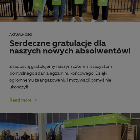
AKTUALNOŚCI
Serdeczne gratulacje dla
naszych nowych absolwentów!
Z radością gratulujemy naszym czterem stażystom
pomyślnego zdania egzaminu końcowego. Dzięki
ogromnemu zaangażowaniu i motywacji pomyślnie
ukończyli…
Read more