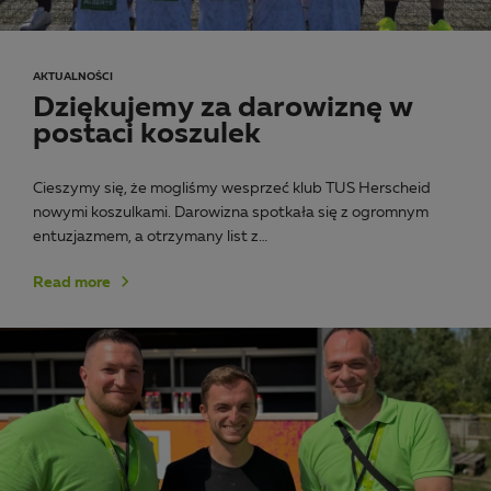
AKTUALNOŚCI
Dziękujemy za darowiznę w
postaci koszulek
Cieszymy się, że mogliśmy wesprzeć klub TUS Herscheid
nowymi koszulkami. Darowizna spotkała się z ogromnym
entuzjazmem, a otrzymany list z…
Read more